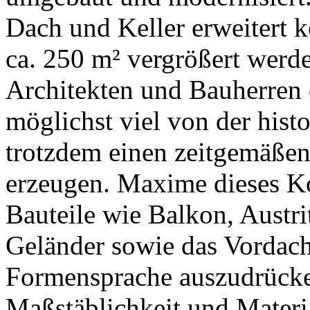
Dach und Keller erweitert 
ca. 250 m² vergrößert werd
Architekten und Bauherren
möglichst viel von der hist
trotzdem einen zeitgemäße
erzeugen. Maxime dieses Ko
Bauteile wie Balkon, Austrit
Geländer sowie das Vordach
Formensprache auszudrücken
Maßstäblichkeit und Materi