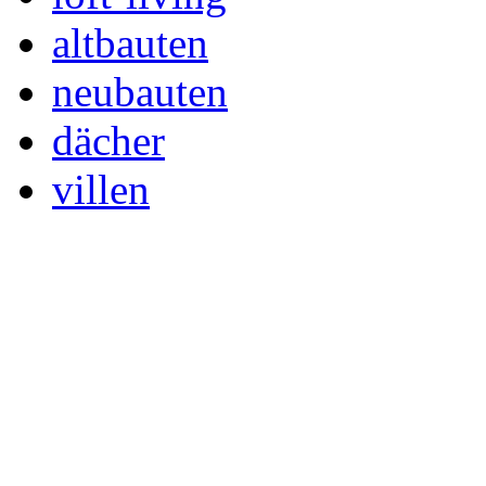
altbauten
neubauten
dächer
villen