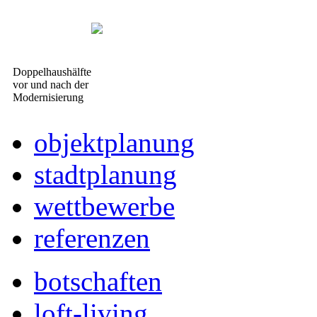
Doppelhaushälfte
vor und nach der
Modernisierung
objektplanung
stadtplanung
wettbewerbe
referenzen
botschaften
loft-living