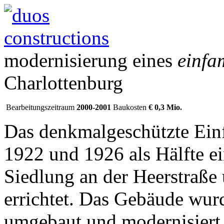
modernisierung eines
einfa
Charlottenburg
Bearbeitungszeitraum
2000-2001
Baukosten
€ 0,3 Mio.
Das denkmalgeschützte Ein
1922 und 1926 als Hälfte e
Siedlung an der Heerstraße
errichtet. Das Gebäude wurd
umgebaut und modernisiert